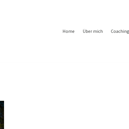
Home
Über mich
Coachin