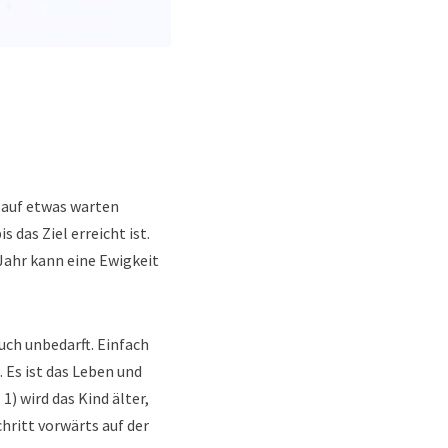
r auf etwas warten
das Ziel erreicht ist.
Jahr kann eine Ewigkeit
uch unbedarft. Einfach
 Es ist das Leben und
) wird das Kind älter,
hritt vorwärts auf der