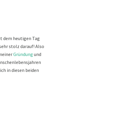
mit dem heutigen Tag
sehr stolz darauf! Also
meiner
Gründung
und
enschenlebensjahren
ich in diesen beiden