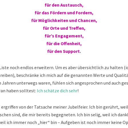
für den Austausch,
für das Fördern und Fordern,
für Möglichkeiten und Chancen,
für Orte und Treffen,
für’s Engagement,
für die Offenheit,
für den Support
.
 Liste noch endlos erweitern. Um es aber übersichtlich zu halten (i
hreiben), beschränke ich mich auf die genannten Werte und Qualitäte
n Jahren unterwegs waren, fühlen sich angesprochen und auch gesc
an haben solltest:
Ich schätze dich sehr
!
 ergriffen von der Tatsache meiner Jubelfeier. Ich bin gerührt, weil
hen sind, die mir bereits begegneten. Ich bin selig, weil ich dankb
 weil ich immer noch „hier“ bin – Aufgeben ist noch immer keine Op