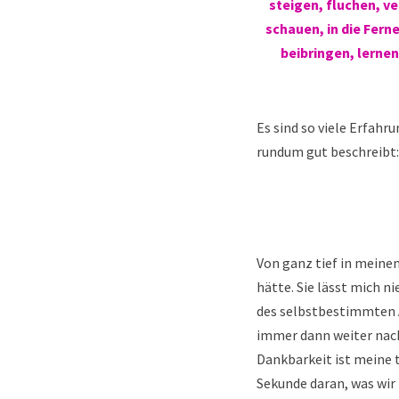
steigen, fluchen, v
schauen, in die Fern
beibringen, lernen
Es sind so viele Erfahru
rundum gut beschreibt:
Von ganz tief in meinem
hätte. Sie lässt mich n
des selbstbestimmten A
immer dann weiter nach
Dankbarkeit ist meine t
Sekunde daran, was wir