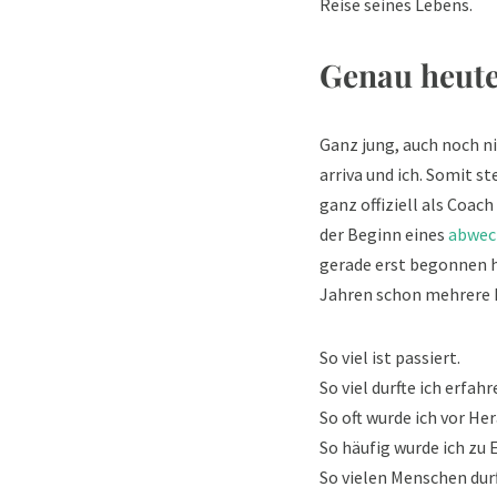
Reise seines Lebens.
Genau heute
Ganz jung, auch noch n
arriva und ich. Somit st
ganz offiziell als Coach
der Beginn eines
abwech
gerade erst begonnen ha
Jahren schon mehrere 
So viel ist passiert.
So viel durfte ich erfahr
So oft wurde ich vor He
So häufig wurde ich zu
So vielen Menschen dur