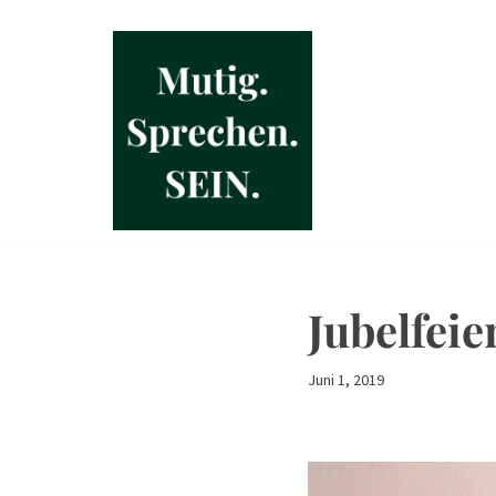
Zum
Inhalt
springen
Jubelfeie
Juni 1, 2019