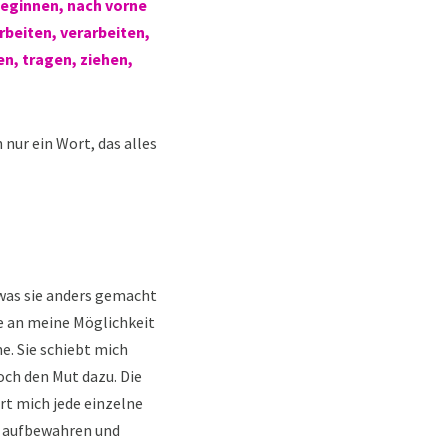
beginnen, nach vorne
rbeiten, verarbeiten,
en, tragen, ziehen,
 nur ein Wort, das alles
 was sie anders gemacht
te an meine Möglichkeit
. Sie schiebt mich
ch den Mut dazu. Die
ert mich jede einzelne
r aufbewahren und