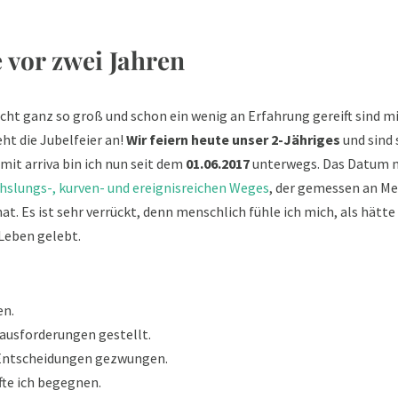
 vor zwei Jahren
icht ganz so groß und schon ein wenig an Erfahrung gereift sind 
eht die Jubelfeier an!
Wir feiern heute unser 2-Jähriges
und sind 
 mit arriva bin ich nun seit dem
01.06.2017
unterwegs. Das Datum 
slungs-, kurven- und ereignisreichen Weges
, der gemessen an M
t. Es ist sehr verrückt, denn menschlich fühle ich mich, als hätte 
Leben gelebt.
en.
rausforderungen gestellt.
 Entscheidungen gezwungen.
fte ich begegnen.