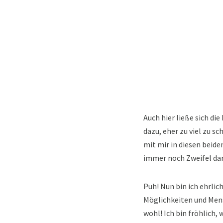
Auch hier ließe sich die
dazu, eher zu viel zu sc
mit mir in diesen beide
immer noch Zweifel dar
Puh! Nun bin ich ehrlich
Möglichkeiten und Mensc
wohl! Ich bin fröhlich,