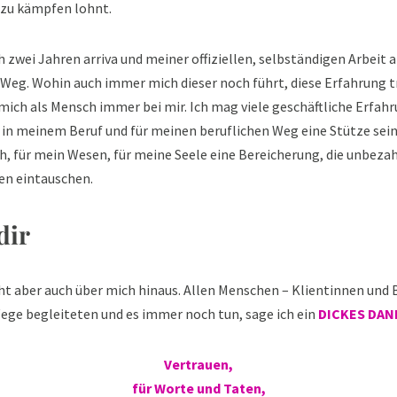
 zu kämpfen lohnt.
h zwei Jahren arriva und meiner offiziellen, selbständigen Arbeit 
Weg. Wohin auch immer mich dieser noch führt, diese Erfahrung tra
 mich als Mensch immer bei mir. Ich mag viele geschäftliche Erfa
 in meinem Beruf und für meinen beruflichen Weg eine Stütze sein w
h, für mein Wesen, für meine Seele eine Bereicherung, die unbezahl
en eintauschen.
dir
ht aber auch über mich hinaus. Allen Menschen – Klientinnen und
Wege begleiteten und es immer noch tun, sage ich ein
DICKES DA
Vertrauen,
für Worte und Taten,