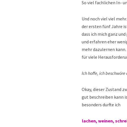
So viel fachlichen In- u
Und noch viel viel mehr.
der ersten fünf Jahre i
dass ich mich ganz und 
und erfahren eher wenig
mehr dazulernen kann. D
für viele Herausforder
Ich hoffe, ich beschwöre 
Okay, dieser Zustand zw
gut beschreiben kann ist
besonders durfte ich
lachen, weinen, schre