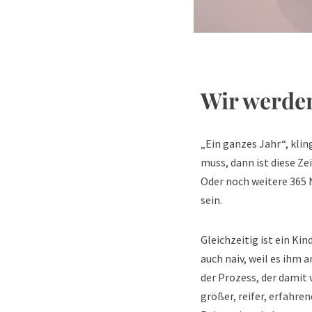
Wir werde
„Ein ganzes Jahr“, klin
muss, dann ist diese Ze
Oder noch weitere 365 N
sein.
Gleichzeitig ist ein Ki
auch naiv, weil es ihm 
der Prozess, der damit 
größer, reifer, erfahre