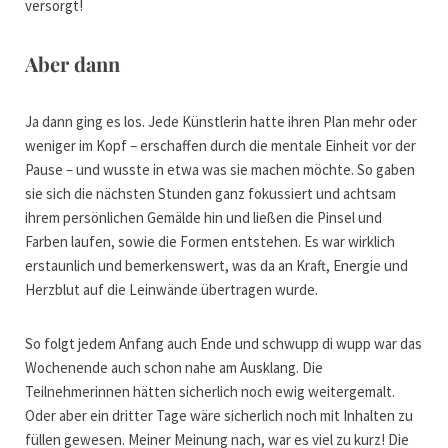
versorgt!
Aber dann
Ja dann ging es los. Jede Künstlerin hatte ihren Plan mehr oder
weniger im Kopf – erschaffen durch die mentale Einheit vor der
Pause – und wusste in etwa was sie machen möchte. So gaben
sie sich die nächsten Stunden ganz fokussiert und achtsam
ihrem persönlichen Gemälde hin und ließen die Pinsel und
Farben laufen, sowie die Formen entstehen. Es war wirklich
erstaunlich und bemerkenswert, was da an Kraft, Energie und
Herzblut auf die Leinwände übertragen wurde.
So folgt jedem Anfang auch Ende und schwupp di wupp war das
Wochenende auch schon nahe am Ausklang. Die
Teilnehmerinnen hätten sicherlich noch ewig weitergemalt.
Oder aber ein dritter Tage wäre sicherlich noch mit Inhalten zu
füllen gewesen. Meiner Meinung nach, war es viel zu kurz! Die