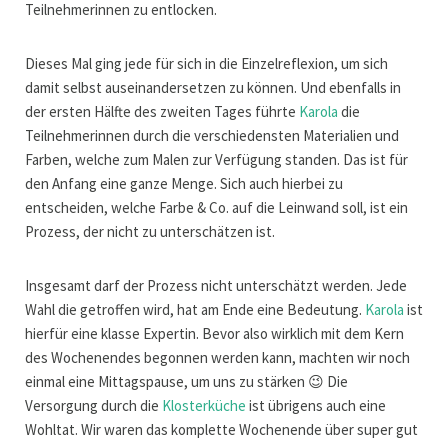
Teilnehmerinnen zu entlocken.
Dieses Mal ging jede für sich in die Einzelreflexion, um sich
damit selbst auseinandersetzen zu können. Und ebenfalls in
der ersten Hälfte des zweiten Tages führte
Karola
die
Teilnehmerinnen durch die verschiedensten Materialien und
Farben, welche zum Malen zur Verfügung standen. Das ist für
den Anfang eine ganze Menge. Sich auch hierbei zu
entscheiden, welche Farbe & Co. auf die Leinwand soll, ist ein
Prozess, der nicht zu unterschätzen ist.
Insgesamt darf der Prozess nicht unterschätzt werden. Jede
Wahl die getroffen wird, hat am Ende eine Bedeutung.
Karola
ist
hierfür eine klasse Expertin. Bevor also wirklich mit dem Kern
des Wochenendes begonnen werden kann, machten wir noch
einmal eine Mittagspause, um uns zu stärken 😉 Die
Versorgung durch die
Klosterküche
ist übrigens auch eine
Wohltat. Wir waren das komplette Wochenende über super gut