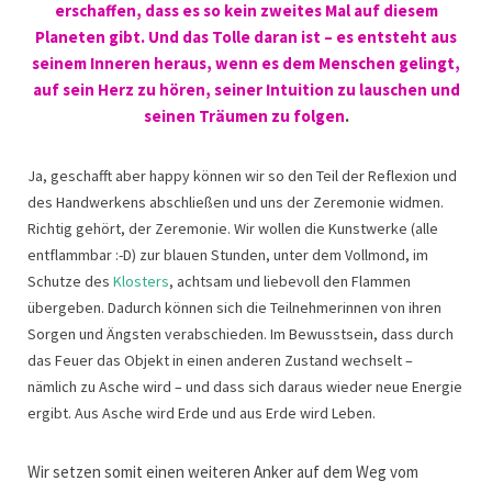
erschaffen, dass es so kein zweites Mal auf diesem
Planeten gibt. Und das Tolle daran ist – es entsteht aus
seinem Inneren heraus, wenn es dem Menschen gelingt,
auf sein Herz zu hören, seiner Intuition zu lauschen und
seinen Träumen zu folgen
.
Ja, geschafft aber happy können wir so den Teil der Reflexion und
des Handwerkens abschließen und uns der Zeremonie widmen.
Richtig gehört, der Zeremonie. Wir wollen die Kunstwerke (alle
entflammbar :-D) zur blauen Stunden, unter dem Vollmond, im
Schutze des
Klosters
, achtsam und liebevoll den Flammen
übergeben. Dadurch können sich die Teilnehmerinnen von ihren
Sorgen und Ängsten verabschieden. Im Bewusstsein, dass durch
das Feuer das Objekt in einen anderen Zustand wechselt –
nämlich zu Asche wird – und dass sich daraus wieder neue Energie
ergibt. Aus Asche wird Erde und aus Erde wird Leben.
Wir setzen somit einen weiteren Anker auf dem Weg vom