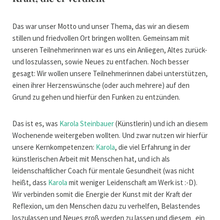
Das war unser Motto und unser Thema, das wir an diesem
stillen und friedvollen Ort bringen wollten. Gemeinsam mit
unseren Teilnehmerinnen war es uns ein Anliegen, Altes zurück-
und loszulassen, sowie Neues zu entfachen. Noch besser
gesagt: Wir wollen unsere Teilnehmerinnen dabei unterstützen,
einen ihrer Herzenswünsche (oder auch mehrere) auf den
Grund zu gehen und hierfür den Funken zu entzünden.
Das ist es, was
Karola Steinbauer
(Künstlerin) und ich an diesem
Wochenende weitergeben wollten. Und zwar nutzen wir hierfür
unsere Kernkompetenzen:
Karola
, die viel Erfahrung in der
künstlerischen Arbeit mit Menschen hat, und ich als
leidenschaftlicher Coach für mentale Gesundheit (was nicht
heißt, dass
Karola
mit weniger Leidenschaft am Werk ist :-D).
Wir verbinden somit die Energie der Kunst mit der Kraft der
Reflexion, um den Menschen dazu zu verhelfen, Belastendes
loszulassen und Neues groß werden zu lassen und diesem „ein