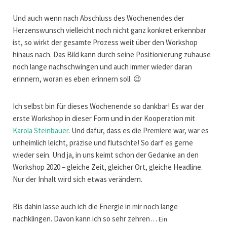
Und auch wenn nach Abschluss des Wochenendes der
Herzenswunsch vielleicht noch nicht ganz konkret erkennbar
ist, so wirkt der gesamte Prozess weit über den Workshop
hinaus nach. Das Bild kann durch seine Positionierung zuhause
noch lange nachschwingen und auch immer wieder daran
erinnern, woran es eben erinnern soll. 😉
Ich selbst bin für dieses Wochenende so dankbar! Es war der
erste Workshop in dieser Form und in der Kooperation mit
Karola Steinbauer
. Und dafür, dass es die Premiere war, war es
unheimlich leicht, präzise und flutschte! So darf es gerne
wieder sein. Und ja, in uns keimt schon der Gedanke an den
Workshop 2020 – gleiche Zeit, gleicher Ort, gleiche Headline.
Nur der Inhalt wird sich etwas verändern.
Bis dahin lasse auch ich die Energie in mir noch lange
nachklingen. Davon kann ich so sehr zehren…
Ein