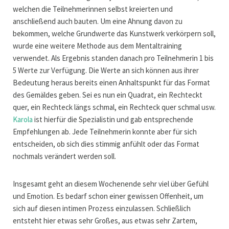
welchen die Teilnehmerinnen selbst kreierten und
anschließend auch bauten. Um eine Ahnung davon zu
bekommen, welche Grundwerte das Kunstwerk verkörpern soll,
wurde eine weitere Methode aus dem Mentaltraining
verwendet. Als Ergebnis standen danach pro Teilnehmerin 1 bis
5 Werte zur Verfügung. Die Werte an sich können aus ihrer
Bedeutung heraus bereits einen Anhaltspunkt für das Format
des Gemäldes geben. Sei es nun ein Quadrat, ein Rechteckt
quer, ein Rechteck längs schmal, ein Rechteck quer schmal usw.
Karola
ist hierfür die Spezialistin und gab entsprechende
Empfehlungen ab. Jede Teilnehmerin konnte aber für sich
entscheiden, ob sich dies stimmig anfühlt oder das Format
nochmals verändert werden soll.
Insgesamt geht an diesem Wochenende sehr viel über Gefühl
und Emotion. Es bedarf schon einer gewissen Offenheit, um
sich auf diesen intimen Prozess einzulassen. Schließlich
entsteht hier etwas sehr Großes, aus etwas sehr Zartem,