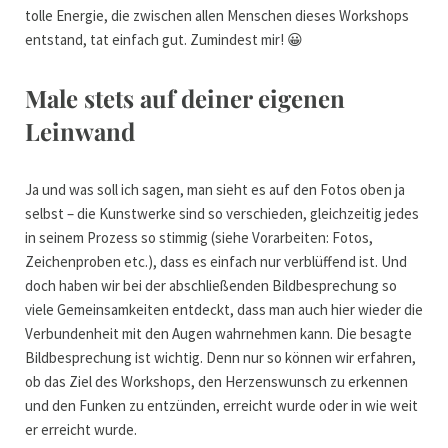
tolle Energie, die zwischen allen Menschen dieses Workshops
entstand, tat einfach gut. Zumindest mir! 😀
Male stets auf deiner eigenen
Leinwand
Ja und was soll ich sagen, man sieht es auf den Fotos oben ja
selbst – die Kunstwerke sind so verschieden, gleichzeitig jedes
in seinem Prozess so stimmig (siehe Vorarbeiten: Fotos,
Zeichenproben etc.), dass es einfach nur verblüffend ist. Und
doch haben wir bei der abschließenden Bildbesprechung so
viele Gemeinsamkeiten entdeckt, dass man auch hier wieder die
Verbundenheit mit den Augen wahrnehmen kann. Die besagte
Bildbesprechung ist wichtig. Denn nur so können wir erfahren,
ob das Ziel des Workshops, den Herzenswunsch zu erkennen
und den Funken zu entzünden, erreicht wurde oder in wie weit
er erreicht wurde.