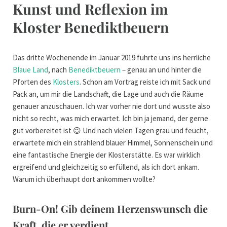
Kunst und Reflexion im
Kloster Benediktbeuern
Das dritte Wochenende im Januar 2019 führte uns ins herrliche
Blaue Land
, nach
Benediktbeuern
– genau an und hinter die
Pforten des
Klosters
. Schon am Vortrag reiste ich mit Sack und
Pack an, um mir die Landschaft, die Lage und auch die Räume
genauer anzuschauen. Ich war vorher nie dort und wusste also
nicht so recht, was mich erwartet. Ich bin ja jemand, der gerne
gut vorbereitet ist 😉 Und nach vielen Tagen grau und feucht,
erwartete mich ein strahlend blauer Himmel, Sonnenschein und
eine fantastische Energie der Klosterstätte. Es war wirklich
ergreifend und gleichzeitig so erfüllend, als ich dort ankam.
Warum ich überhaupt dort ankommen wollte?
Burn-On! Gib deinem Herzenswunsch die
Kraft, die er verdient