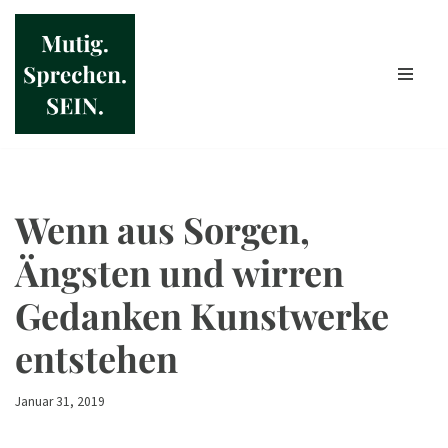
Zum
Inhalt
springen
Wenn aus Sorgen,
Ängsten und wirren
Gedanken Kunstwerke
entstehen
Januar 31, 2019