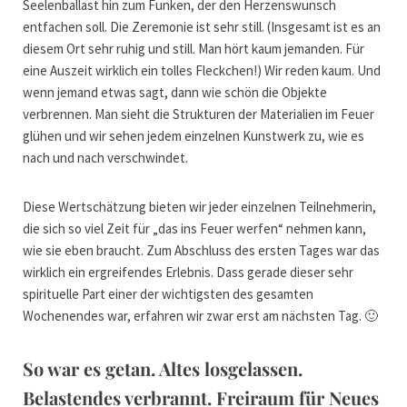
Seelenballast hin zum Funken, der den Herzenswunsch
entfachen soll. Die Zeremonie ist sehr still. (Insgesamt ist es an
diesem Ort sehr ruhig und still. Man hört kaum jemanden. Für
eine Auszeit wirklich ein tolles Fleckchen!) Wir reden kaum. Und
wenn jemand etwas sagt, dann wie schön die Objekte
verbrennen. Man sieht die Strukturen der Materialien im Feuer
glühen und wir sehen jedem einzelnen Kunstwerk zu, wie es
nach und nach verschwindet.
Diese Wertschätzung bieten wir jeder einzelnen Teilnehmerin,
die sich so viel Zeit für „das ins Feuer werfen“ nehmen kann,
wie sie eben braucht. Zum Abschluss des ersten Tages war das
wirklich ein ergreifendes Erlebnis. Dass gerade dieser sehr
spirituelle Part einer der wichtigsten des gesamten
Wochenendes war, erfahren wir zwar erst am nächsten Tag. 🙂
So war es getan. Altes losgelassen.
Belastendes verbrannt. Freiraum für Neues