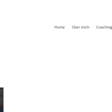
Home
Über mich
Coachin