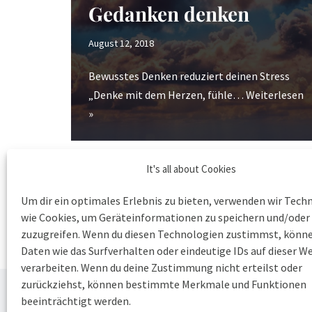
Gedanken denken
August 12, 2018
Bewusstes Denken reduziert deinen Stress
„Denke mit dem Herzen, fühle…
Weiterlesen
»
It's all about Cookies
Um dir ein optimales Erlebnis zu bieten, verwenden wir Tech
wie Cookies, um Geräteinformationen zu speichern und/oder
zuzugreifen. Wenn du diesen Technologien zustimmst, könne
Daten wie das Surfverhalten oder eindeutige IDs auf dieser W
verarbeiten. Wenn du deine Zustimmung nicht erteilst oder
zurückziehst, können bestimmte Merkmale und Funktionen
beeinträchtigt werden.