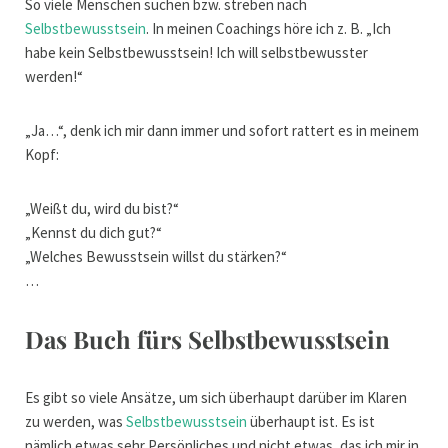
So viele Menschen suchen bzw. streben nach
Selbstbewusstsein
. In meinen Coachings höre ich z. B. „Ich
habe kein Selbstbewusstsein! Ich will selbstbewusster
werden!“
„Ja…“, denk ich mir dann immer und sofort rattert es in meinem
Kopf:
„Weißt du, wird du bist?“
„Kennst du dich gut?“
„Welches Bewusstsein willst du stärken?“
…
Das Buch fürs Selbstbewusstsein
Es gibt so viele Ansätze, um sich überhaupt darüber im Klaren
zu werden, was
Selbstbewusstsein
überhaupt ist. Es ist
nämlich etwas sehr Persönliches und nicht etwas, das ich mir in