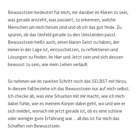
Bewusstsein bedeutet für mich, mir darüber im Klaren zu sein,
was gerade ansteht, was passiert, zu erkennen, welche
Menschen um mich herum sind und ob ich das gut finde. Zu
spüren, ob das Umfeld gerade zu den Umständen passt.
Bewusstsein heißt auch, einen klaren Geist zu haben, der
immer in der Lage ist, einzuschätzen, zu reflektieren und
Lösungen zu finden. Im Hier und Jetzt sein und sich dessen
bewusst zu sein, wie mein Leben verläuft.
So nehmen wir im zweiten Schritt noch das SELBST mit hinzu.
In diesem Fall beziehe ich das Bewusstsein nur auf mich selbst.
Ich checke ab, was eine Situation mit mir macht, wie ich mich
dabei fühle, wie es meinem Körper dabei geht, wo und wie er
sich meldet, wonach mir jetzt gerade ist, ob es eine schöne
oder weniger gute Erfahrung war… all das ist für mich das
Schaffen von Bewusstsein.