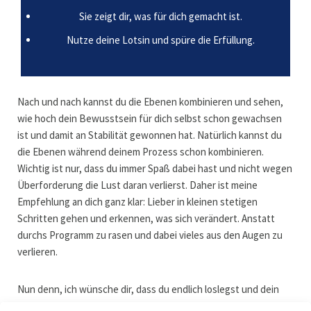
Sie zeigt dir, was für dich gemacht ist.
Nutze deine Lotsin und spüre die Erfüllung.
Nach und nach kannst du die Ebenen kombinieren und sehen,
wie hoch dein Bewusstsein für dich selbst schon gewachsen
ist und damit an Stabilität gewonnen hat. Natürlich kannst du
die Ebenen während deinem Prozess schon kombinieren.
Wichtig ist nur, dass du immer Spaß dabei hast und nicht wegen
Überforderung die Lust daran verlierst. Daher ist meine
Empfehlung an dich ganz klar: Lieber in kleinen stetigen
Schritten gehen und erkennen, was sich verändert. Anstatt
durchs Programm zu rasen und dabei vieles aus den Augen zu
verlieren.
Nun denn, ich wünsche dir, dass du endlich loslegst und dein
Selbstbewusstsein
entdeckst – das du übrigens schon lange