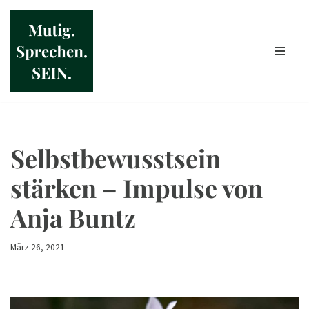
Zum
Inhalt
springen
Selbstbewusstsein
stärken – Impulse von
Anja Buntz
März 26, 2021