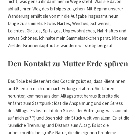
nicht, was genau ihr da immer im Wege steht. Was sie davon
abhält, ihren Weg des Erfolges zu gehen. Mit Beginn unserer
Wanderung erhält sie von mir die Aufgabe insgesamt neun
Dinge zu sammeln: Etwas Hartes, Weiches, Schweres,
Leichtes, Glattes, Spitziges, Ungewöhnliches, Nahrhaftes und
etwas Schönes. Ich halte mein Sammelsäckchen parat. Mit dem
Ziel der Brunnenkopfhütte wandern wir stetig bergauf.
Den Kontakt zu Mutter Erde spüren
Das Tolle bei dieser Art des Coachings ist es, dass Klientinnen
und Klienten nach und nach Erdung erfahren. Sie fahren
herunter, kommen aus dem Alltagstrott heraus (bereits die
Anfahrt zum Startpunkt löst die Anspannung und den Stress
des Alltags. Es löst nicht den Stress der Aufregung: was kommt
auf mich zu? ?) und lösen sich ein Stück weit von allem. Es ist die
räumliche Trennung und Distanz zum Alltag. Es ist die
unbeschreibliche, große Natur, die die eigenen Probleme