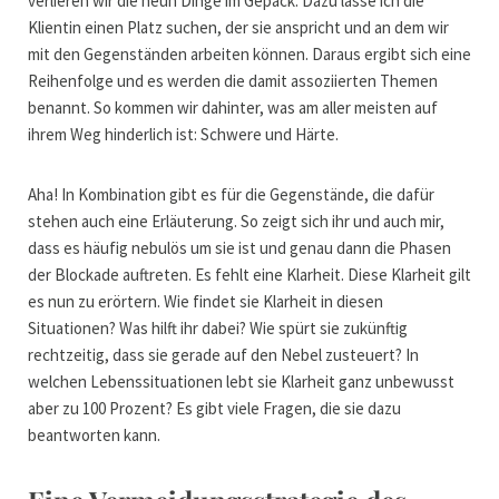
verlieren wir die neun Dinge im Gepäck. Dazu lasse ich die
Klientin einen Platz suchen, der sie anspricht und an dem wir
mit den Gegenständen arbeiten können. Daraus ergibt sich eine
Reihenfolge und es werden die damit assoziierten Themen
benannt. So kommen wir dahinter, was am aller meisten auf
ihrem Weg hinderlich ist: Schwere und Härte.
Aha! In Kombination gibt es für die Gegenstände, die dafür
stehen auch eine Erläuterung. So zeigt sich ihr und auch mir,
dass es häufig nebulös um sie ist und genau dann die Phasen
der Blockade auftreten. Es fehlt eine Klarheit. Diese Klarheit gilt
es nun zu erörtern. Wie findet sie Klarheit in diesen
Situationen? Was hilft ihr dabei? Wie spürt sie zukünftig
rechtzeitig, dass sie gerade auf den Nebel zusteuert? In
welchen Lebenssituationen lebt sie Klarheit ganz unbewusst
aber zu 100 Prozent? Es gibt viele Fragen, die sie dazu
beantworten kann.