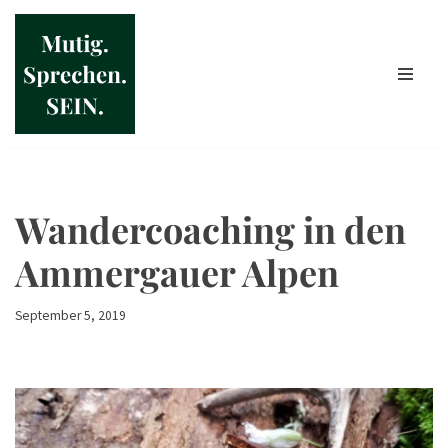
Zum
Inhalt
springen
Wandercoaching in den
Ammergauer Alpen
September 5, 2019