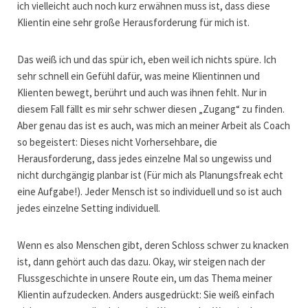
ich vielleicht auch noch kurz erwähnen muss ist, dass diese
Klientin eine sehr große Herausforderung für mich ist.
Das weiß ich und das spür ich, eben weil ich nichts spüre. Ich
sehr schnell ein Gefühl dafür, was meine Klientinnen und
Klienten bewegt, berührt und auch was ihnen fehlt. Nur in
diesem Fall fällt es mir sehr schwer diesen „Zugang“ zu finden.
Aber genau das ist es auch, was mich an meiner Arbeit als Coach
so begeistert: Dieses nicht Vorhersehbare, die
Herausforderung, dass jedes einzelne Mal so ungewiss und
nicht durchgängig planbar ist (Für mich als Planungsfreak echt
eine Aufgabe!). Jeder Mensch ist so individuell und so ist auch
jedes einzelne Setting individuell.
Wenn es also Menschen gibt, deren Schloss schwer zu knacken
ist, dann gehört auch das dazu. Okay, wir steigen nach der
Flussgeschichte in unsere Route ein, um das Thema meiner
Klientin aufzudecken. Anders ausgedrückt: Sie weiß einfach