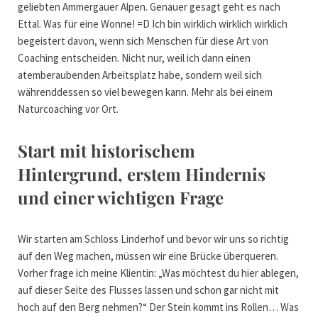
geliebten Ammergauer Alpen. Genauer gesagt geht es nach
Ettal. Was für eine Wonne! =D Ich bin wirklich wirklich wirklich
begeistert davon, wenn sich Menschen für diese Art von
Coaching entscheiden. Nicht nur, weil ich dann einen
atemberaubenden Arbeitsplatz habe, sondern weil sich
währenddessen so viel bewegen kann. Mehr als bei einem
Naturcoaching vor Ort.
Start mit historischem
Hintergrund, erstem Hindernis
und einer wichtigen Frage
Wir starten am Schloss Linderhof und bevor wir uns so richtig
auf den Weg machen, müssen wir eine Brücke überqueren.
Vorher frage ich meine Klientin: „Was möchtest du hier ablegen,
auf dieser Seite des Flusses lassen und schon gar nicht mit
hoch auf den Berg nehmen?“ Der Stein kommt ins Rollen… Was